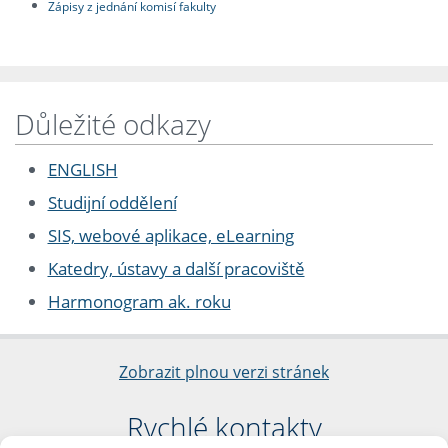
Zápisy z jednání komisí fakulty
Důležité odkazy
ENGLISH
Studijní oddělení
SIS, webové aplikace, eLearning
Katedry, ústavy a další pracoviště
Harmonogram ak. roku
Zobrazit plnou verzi stránek
Rychlé kontakty