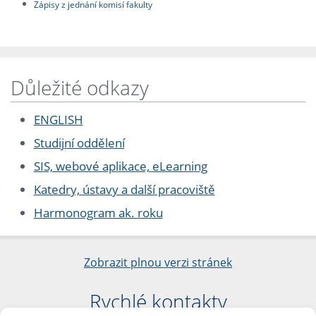
Zápisy z jednání komisí fakulty
Důležité odkazy
ENGLISH
Studijní oddělení
SIS, webové aplikace, eLearning
Katedry, ústavy a další pracoviště
Harmonogram ak. roku
Zobrazit plnou verzi stránek
Rychlé kontakty