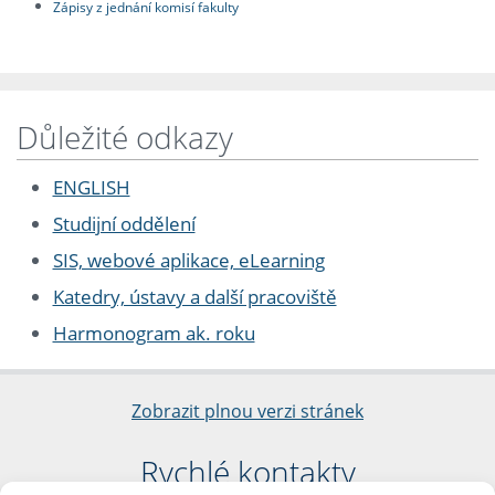
Zápisy z jednání komisí fakulty
Důležité odkazy
ENGLISH
Studijní oddělení
SIS, webové aplikace, eLearning
Katedry, ústavy a další pracoviště
Harmonogram ak. roku
Zobrazit plnou verzi stránek
Rychlé kontakty