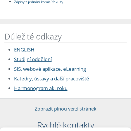
Zápisy z jednání komisí fakulty
Důležité odkazy
ENGLISH
Studijní oddělení
SIS, webové aplikace, eLearning
Katedry, ústavy a další pracoviště
Harmonogram ak. roku
Zobrazit plnou verzi stránek
Rychlé kontakty