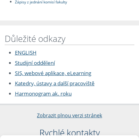
Zápisy z jednání komisí fakulty
Důležité odkazy
ENGLISH
Studijní oddělení
SIS, webové aplikace, eLearning
Katedry, ústavy a další pracoviště
Harmonogram ak. roku
Zobrazit plnou verzi stránek
Rychlé kontakty