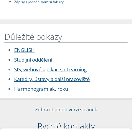
Zápisy z jednání komisí fakulty
Důležité odkazy
ENGLISH
Studijní oddělení
SIS, webové aplikace, eLearning
Katedry, ústavy a další pracoviště
Harmonogram ak. roku
Zobrazit plnou verzi stránek
Rychlé kontakty