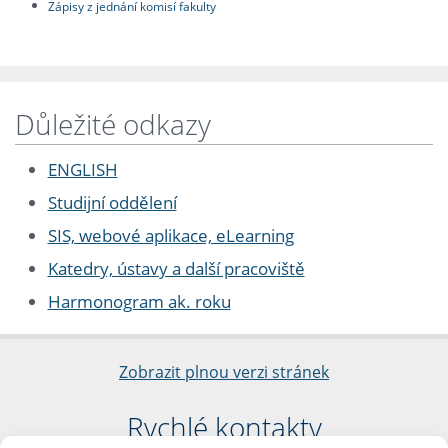
Zápisy z jednání komisí fakulty
Důležité odkazy
ENGLISH
Studijní oddělení
SIS, webové aplikace, eLearning
Katedry, ústavy a další pracoviště
Harmonogram ak. roku
Zobrazit plnou verzi stránek
Rychlé kontakty