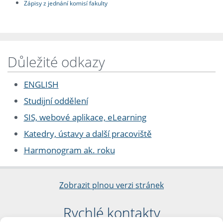
Zápisy z jednání komisí fakulty
Důležité odkazy
ENGLISH
Studijní oddělení
SIS, webové aplikace, eLearning
Katedry, ústavy a další pracoviště
Harmonogram ak. roku
Zobrazit plnou verzi stránek
Rychlé kontakty