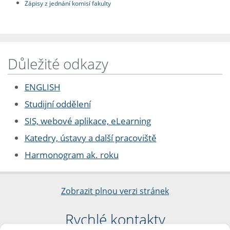
Zápisy z jednání komisí fakulty
Důležité odkazy
ENGLISH
Studijní oddělení
SIS, webové aplikace, eLearning
Katedry, ústavy a další pracoviště
Harmonogram ak. roku
Zobrazit plnou verzi stránek
Rychlé kontakty