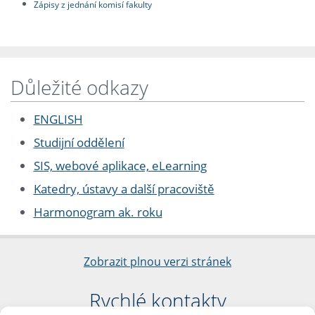
Zápisy z jednání komisí fakulty
Důležité odkazy
ENGLISH
Studijní oddělení
SIS, webové aplikace, eLearning
Katedry, ústavy a další pracoviště
Harmonogram ak. roku
Zobrazit plnou verzi stránek
Rychlé kontakty