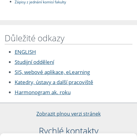
Zápisy z jednání komisí fakulty
Důležité odkazy
ENGLISH
Studijní oddělení
SIS, webové aplikace, eLearning
Katedry, ústavy a další pracoviště
Harmonogram ak. roku
Zobrazit plnou verzi stránek
Rychlé kontakty