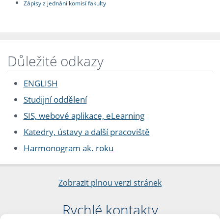
Zápisy z jednání komisí fakulty
Důležité odkazy
ENGLISH
Studijní oddělení
SIS, webové aplikace, eLearning
Katedry, ústavy a další pracoviště
Harmonogram ak. roku
Zobrazit plnou verzi stránek
Rychlé kontakty