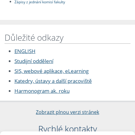
Zápisy z jednání komisí fakulty
Důležité odkazy
ENGLISH
Studijní oddělení
SIS, webové aplikace, eLearning
Katedry, ústavy a další pracoviště
Harmonogram ak. roku
Zobrazit plnou verzi stránek
Rychlé kontakty