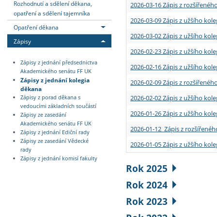
Rozhodnutí a sdělení děkana,
2026-03-16 Zápis z rozšířenéh
opatření a sdělení tajemníka
2026-03-09 Zápis z užšího kole
Opatření děkana
2026-03-02 Zápis z užšího kole
Zápisy
2026-02-23 Zápis z užšího kol
Zápisy z jednání předsednictva
2026-02-16 Zápis z užšího kole
Akademického senátu FF UK
Zápisy z jednání kolegia
2026-02-09 Zápis z rozšířeného
děkana
2026-02-02 Zápis z užšího kol
Zápisy z porad děkana s
vedoucími základních součástí
2026-01-26 Zápis z užšího kole
Zápisy ze zasedání
Akademického senátu FF UK
2026-01-12 Zápis z rozšířenéh
Zápisy z jednání Ediční rady
Zápisy ze zasedání Vědecké
2026-01-05 Zápis z užšího kole
rady
Zápisy z jednání komisí fakulty
Rok 2025
Rok 2024
Rok 2023