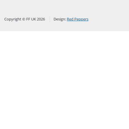
Copyright © FF UK 2026
Design:
Red Peppers