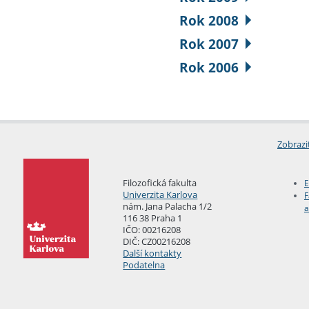
Rok 2008
Rok 2007
Rok 2006
Zobrazi
Filozofická fakulta
E
Univerzita Karlova
F
nám. Jana Palacha 1/2
a
116 38 Praha 1
IČO: 00216208
DIČ: CZ00216208
Další kontakty
Podatelna