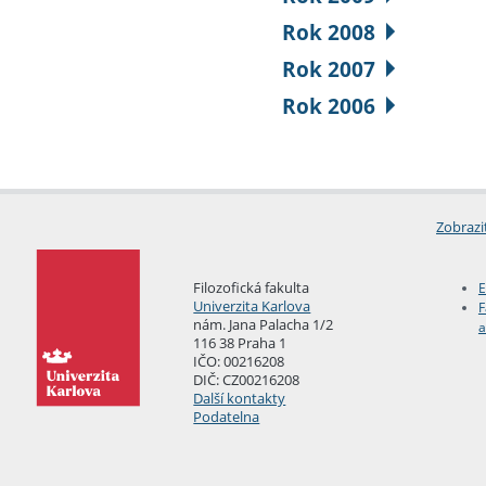
Rok 2008
Rok 2007
Rok 2006
Zobrazi
Filozofická fakulta
E
Univerzita Karlova
F
nám. Jana Palacha 1/2
a
116 38 Praha 1
IČO: 00216208
DIČ: CZ00216208
Další kontakty
Podatelna