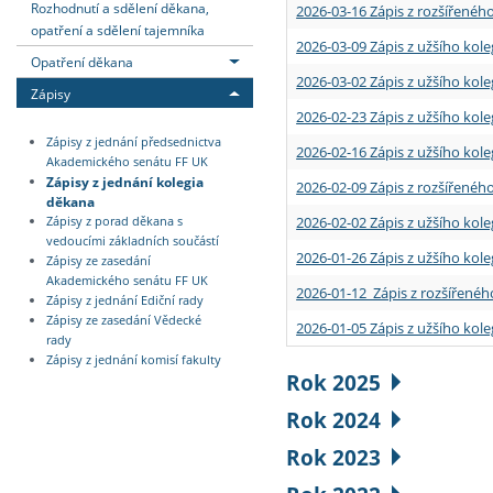
Rozhodnutí a sdělení děkana,
2026-03-16 Zápis z rozšířenéh
opatření a sdělení tajemníka
2026-03-09 Zápis z užšího kole
Opatření děkana
2026-03-02 Zápis z užšího kole
Zápisy
2026-02-23 Zápis z užšího kol
Zápisy z jednání předsednictva
2026-02-16 Zápis z užšího kole
Akademického senátu FF UK
Zápisy z jednání kolegia
2026-02-09 Zápis z rozšířeného
děkana
2026-02-02 Zápis z užšího kol
Zápisy z porad děkana s
vedoucími základních součástí
2026-01-26 Zápis z užšího kole
Zápisy ze zasedání
Akademického senátu FF UK
2026-01-12 Zápis z rozšířenéh
Zápisy z jednání Ediční rady
Zápisy ze zasedání Vědecké
2026-01-05 Zápis z užšího kole
rady
Zápisy z jednání komisí fakulty
Rok 2025
Rok 2024
Rok 2023