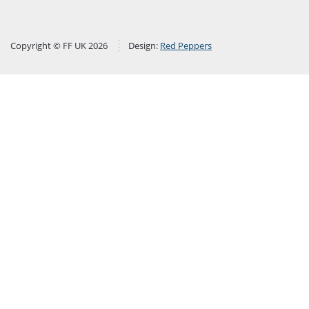
Copyright © FF UK 2026
Design:
Red Peppers