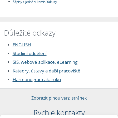
Zápisy z jednání komisí fakulty
Důležité odkazy
ENGLISH
Studijní oddělení
SIS, webové aplikace, eLearning
Katedry, ústavy a další pracoviště
Harmonogram ak. roku
Zobrazit plnou verzi stránek
Rychlé kontakty