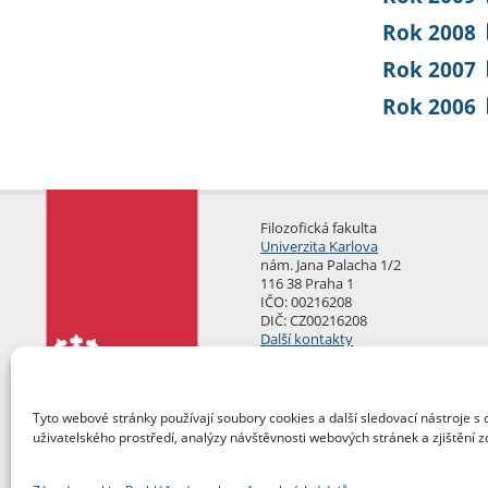
Rok 2008
Rok 2007
Rok 2006
Filozofická fakulta
Univerzita Karlova
nám. Jana Palacha 1/2
116 38 Praha 1
IČO: 00216208
DIČ: CZ00216208
Další kontakty
Podatelna
Tyto webové stránky používají soubory cookies a další sledovací nástroje s 
uživatelského prostředí, analýzy návštěvnosti webových stránek a zjištění z