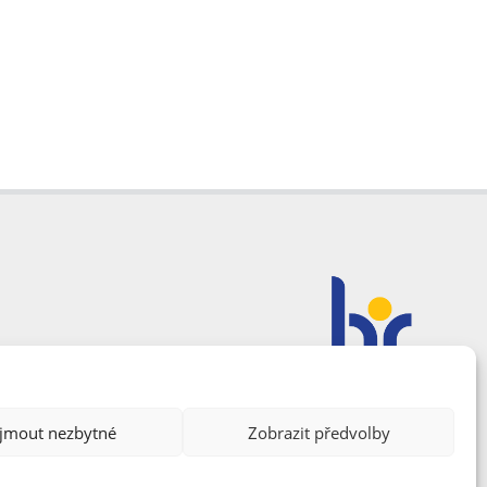
ijmout nezbytné
Zobrazit předvolby