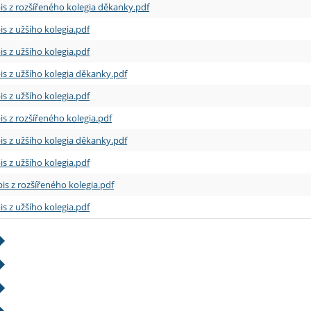
is z rozšířeného kolegia děkanky.pdf
is z užšího kolegia.pdf
is z užšího kolegia.pdf
is z užšího kolegia děkanky.pdf
is z užšího kolegia.pdf
is z rozšířeného kolegia.pdf
is z užšího kolegia děkanky.pdf
is z užšího kolegia.pdf
is z rozšířeného kolegia.pdf
is z užšího kolegia.pdf