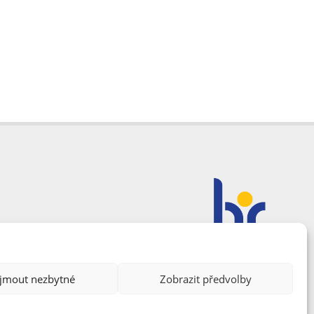
ijmout nezbytné
Zobrazit předvolby