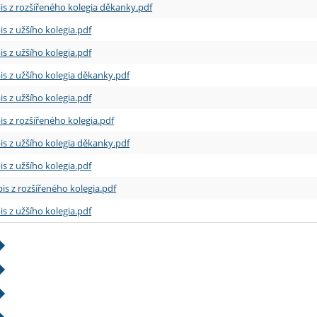
is z rozšířeného kolegia děkanky.pdf
is z užšího kolegia.pdf
is z užšího kolegia.pdf
is z užšího kolegia děkanky.pdf
is z užšího kolegia.pdf
is z rozšířeného kolegia.pdf
is z užšího kolegia děkanky.pdf
is z užšího kolegia.pdf
is z rozšířeného kolegia.pdf
is z užšího kolegia.pdf