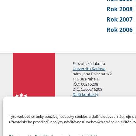
Rok 2008
Rok 2007
Rok 2006
Filozofická fakulta
Univerzita Karlova
nám. Jana Palacha 1/2
116 38 Praha 1
IČO: 00216208
DIČ: CZ00216208
Další kontakty
Podatelna
Tyto webové stránky používají soubory cookies a další sledovací nástroje s 
uživatelského prostředí, analýzy návštěvnosti webových stránek a zjištění z