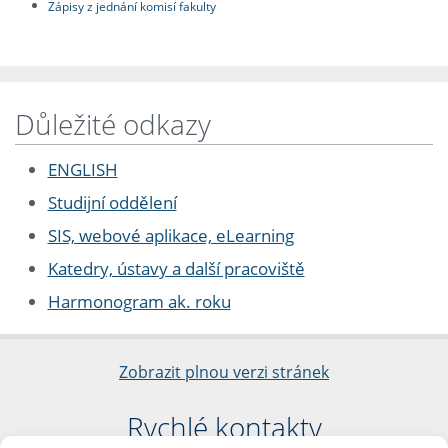
Zápisy z jednání komisí fakulty
Důležité odkazy
ENGLISH
Studijní oddělení
SIS, webové aplikace, eLearning
Katedry, ústavy a další pracoviště
Harmonogram ak. roku
Zobrazit plnou verzi stránek
Rychlé kontakty