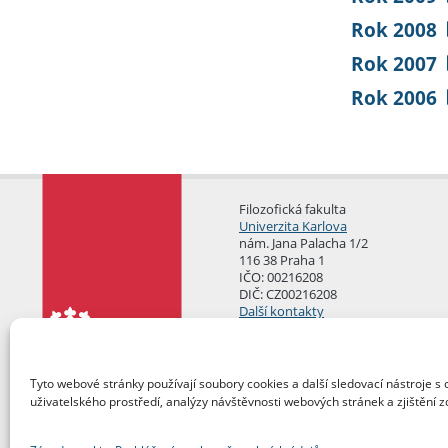
Rok 2008
Rok 2007
Rok 2006
Filozofická fakulta
Univerzita Karlova
nám. Jana Palacha 1/2
116 38 Praha 1
IČO: 00216208
DIČ: CZ00216208
Další kontakty
Podatelna
Tyto webové stránky používají soubory cookies a další sledovací nástroje s 
uživatelského prostředí, analýzy návštěvnosti webových stránek a zjištění z