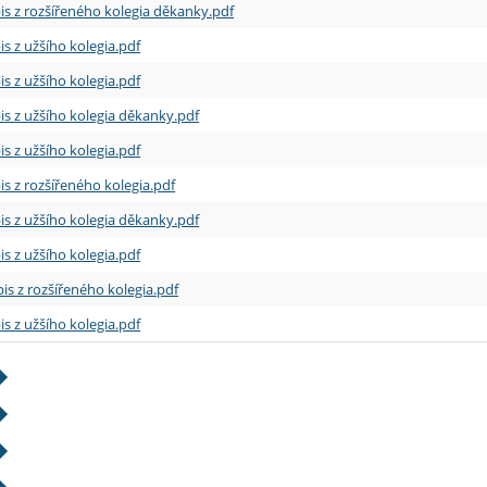
is z rozšířeného kolegia děkanky.pdf
is z užšího kolegia.pdf
is z užšího kolegia.pdf
is z užšího kolegia děkanky.pdf
is z užšího kolegia.pdf
is z rozšířeného kolegia.pdf
is z užšího kolegia děkanky.pdf
is z užšího kolegia.pdf
is z rozšířeného kolegia.pdf
is z užšího kolegia.pdf