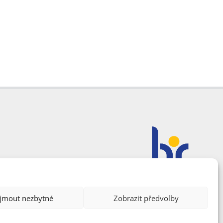
ijmout nezbytné
Zobrazit předvolby