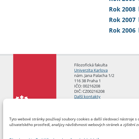
Rok 2008
Rok 2007
Rok 2006
Filozofická fakulta
Univerzita Karlova
nám. Jana Palacha 1/2
116 38 Praha 1
IČO: 00216208
DIČ: CZ00216208
Další kontakty
Podatelna
Tyto webové stránky používají soubory cookies a další sledovací nástroje s 
uživatelského prostředí, analýzy návštěvnosti webových stránek a zjištění z