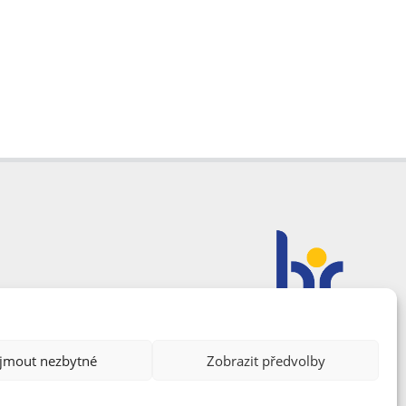
ijmout nezbytné
Zobrazit předvolby