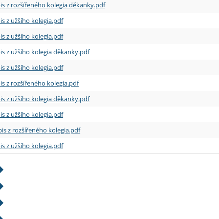
is z rozšířeného kolegia děkanky.pdf
is z užšího kolegia.pdf
is z užšího kolegia.pdf
is z užšího kolegia děkanky.pdf
is z užšího kolegia.pdf
is z rozšířeného kolegia.pdf
is z užšího kolegia děkanky.pdf
is z užšího kolegia.pdf
is z rozšířeného kolegia.pdf
is z užšího kolegia.pdf