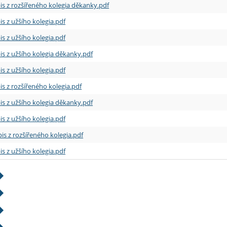
is z rozšířeného kolegia děkanky.pdf
is z užšího kolegia.pdf
is z užšího kolegia.pdf
is z užšího kolegia děkanky.pdf
is z užšího kolegia.pdf
is z rozšířeného kolegia.pdf
is z užšího kolegia děkanky.pdf
is z užšího kolegia.pdf
is z rozšířeného kolegia.pdf
is z užšího kolegia.pdf