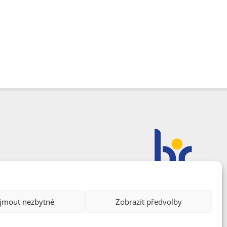
ijmout nezbytné
Zobrazit předvolby