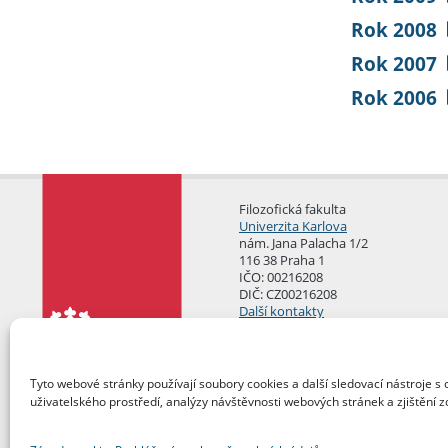
Rok 2008
Rok 2007
Rok 2006
Filozofická fakulta
Univerzita Karlova
nám. Jana Palacha 1/2
116 38 Praha 1
IČO: 00216208
DIČ: CZ00216208
Další kontakty
Podatelna
Tyto webové stránky používají soubory cookies a další sledovací nástroje s 
uživatelského prostředí, analýzy návštěvnosti webových stránek a zjištění z