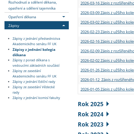
Rozhodnutí a sdělení děkana,
2026-03-16 Zápis z rozšířenéh
opatření a sdělení tajemníka
2026-03-09 Zápis z užšího kole
Opatření děkana
2026-03-02 Zápis z užšího kole
Zápisy
2026-02-23 Zápis z užšího kol
Zápisy z jednání předsednictva
2026-02-16 Zápis z užšího kole
Akademického senátu FF UK
Zápisy z jednání kolegia
2026-02-09 Zápis z rozšířeného
děkana
2026-02-02 Zápis z užšího kol
Zápisy z porad děkana s
vedoucími základních součástí
2026-01-26 Zápis z užšího kole
Zápisy ze zasedání
Akademického senátu FF UK
2026-01-12 Zápis z rozšířenéh
Zápisy z jednání Ediční rady
Zápisy ze zasedání Vědecké
2026-01-05 Zápis z užšího kole
rady
Zápisy z jednání komisí fakulty
Rok 2025
Rok 2024
Rok 2023