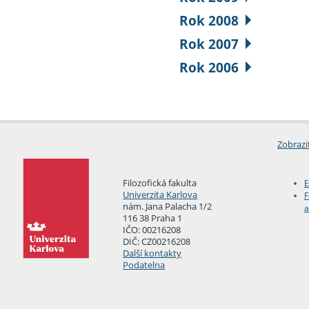
Rok 2008
Rok 2007
Rok 2006
Zobrazi
Filozofická fakulta
E
Univerzita Karlova
F
nám. Jana Palacha 1/2
a
116 38 Praha 1
IČO: 00216208
DIČ: CZ00216208
Další kontakty
Podatelna