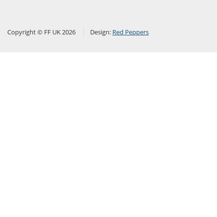
Copyright © FF UK 2026
Design:
Red Peppers