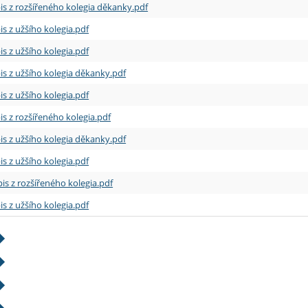
is z rozšířeného kolegia děkanky.pdf
is z užšího kolegia.pdf
is z užšího kolegia.pdf
is z užšího kolegia děkanky.pdf
is z užšího kolegia.pdf
is z rozšířeného kolegia.pdf
is z užšího kolegia děkanky.pdf
is z užšího kolegia.pdf
is z rozšířeného kolegia.pdf
is z užšího kolegia.pdf