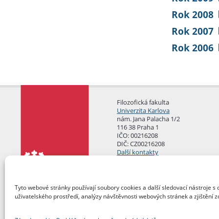
Rok 2008
Rok 2007
Rok 2006
Filozofická fakulta
Univerzita Karlova
nám. Jana Palacha 1/2
116 38 Praha 1
IČO: 00216208
DIČ: CZ00216208
Další kontakty
Podatelna
Tyto webové stránky používají soubory cookies a další sledovací nástroje s 
uživatelského prostředí, analýzy návštěvnosti webových stránek a zjištění z