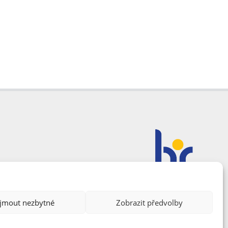
ijmout nezbytné
Zobrazit předvolby