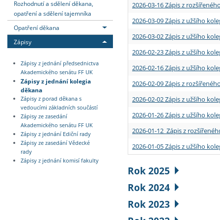
Rozhodnutí a sdělení děkana,
2026-03-16 Zápis z rozšířenéh
opatření a sdělení tajemníka
2026-03-09 Zápis z užšího kole
Opatření děkana
2026-03-02 Zápis z užšího kole
Zápisy
2026-02-23 Zápis z užšího kol
Zápisy z jednání předsednictva
2026-02-16 Zápis z užšího kole
Akademického senátu FF UK
Zápisy z jednání kolegia
2026-02-09 Zápis z rozšířeného
děkana
2026-02-02 Zápis z užšího kol
Zápisy z porad děkana s
vedoucími základních součástí
2026-01-26 Zápis z užšího kole
Zápisy ze zasedání
Akademického senátu FF UK
2026-01-12 Zápis z rozšířenéh
Zápisy z jednání Ediční rady
Zápisy ze zasedání Vědecké
2026-01-05 Zápis z užšího kole
rady
Zápisy z jednání komisí fakulty
Rok 2025
Rok 2024
Rok 2023