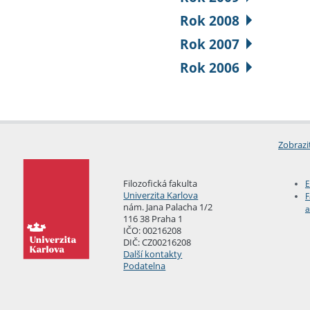
Rok 2008
Rok 2007
Rok 2006
Zobrazi
Filozofická fakulta
E
Univerzita Karlova
F
nám. Jana Palacha 1/2
a
116 38 Praha 1
IČO: 00216208
DIČ: CZ00216208
Další kontakty
Podatelna