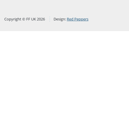
Copyright © FF UK 2026
Design:
Red Peppers