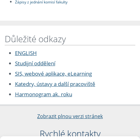
Zápisy z jednání komisí fakulty
Důležité odkazy
ENGLISH
Studijní oddělení
SIS, webové aplikace, eLearning
Katedry, ústavy a další pracoviště
Harmonogram ak. roku
Zobrazit plnou verzi stránek
Rychlé kontakty