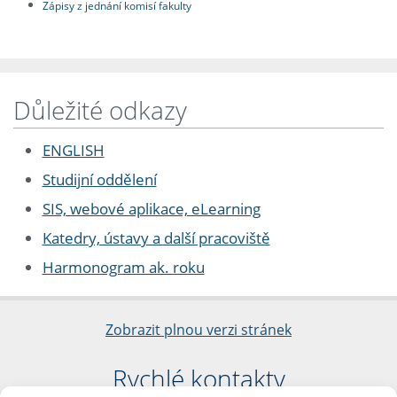
Zápisy z jednání komisí fakulty
Důležité odkazy
ENGLISH
Studijní oddělení
SIS, webové aplikace, eLearning
Katedry, ústavy a další pracoviště
Harmonogram ak. roku
Zobrazit plnou verzi stránek
Rychlé kontakty