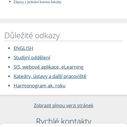
Zápisy z jednání komisí fakulty
Důležité odkazy
ENGLISH
Studijní oddělení
SIS, webové aplikace, eLearning
Katedry, ústavy a další pracoviště
Harmonogram ak. roku
Zobrazit plnou verzi stránek
Rychlé kontakty