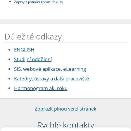
Zápisy z jednání komisí fakulty
Důležité odkazy
ENGLISH
Studijní oddělení
SIS, webové aplikace, eLearning
Katedry, ústavy a další pracoviště
Harmonogram ak. roku
Zobrazit plnou verzi stránek
Rychlé kontakty