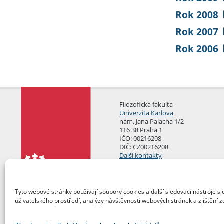
Rok 2008
Rok 2007
Rok 2006
Filozofická fakulta
Univerzita Karlova
nám. Jana Palacha 1/2
116 38 Praha 1
IČO: 00216208
DIČ: CZ00216208
Další kontakty
Podatelna
Tyto webové stránky používají soubory cookies a další sledovací nástroje s 
uživatelského prostředí, analýzy návštěvnosti webových stránek a zjištění z