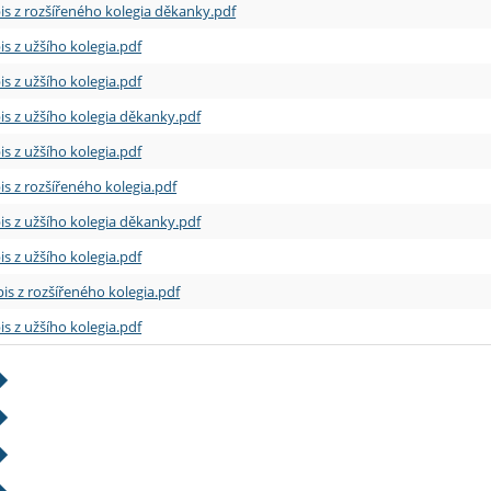
is z rozšířeného kolegia děkanky.pdf
is z užšího kolegia.pdf
is z užšího kolegia.pdf
is z užšího kolegia děkanky.pdf
is z užšího kolegia.pdf
is z rozšířeného kolegia.pdf
is z užšího kolegia děkanky.pdf
is z užšího kolegia.pdf
is z rozšířeného kolegia.pdf
is z užšího kolegia.pdf