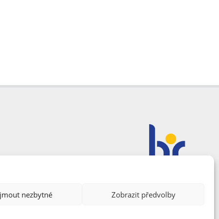
ijmout nezbytné
Zobrazit předvolby