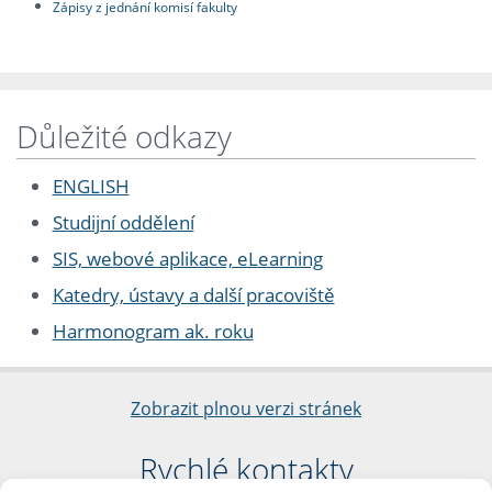
Zápisy z jednání komisí fakulty
Důležité odkazy
ENGLISH
Studijní oddělení
SIS, webové aplikace, eLearning
Katedry, ústavy a další pracoviště
Harmonogram ak. roku
Zobrazit plnou verzi stránek
Rychlé kontakty