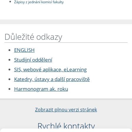
Zápisy z jednání komisí fakulty
Důležité odkazy
ENGLISH
Studijní oddělení
SIS, webové aplikace, eLearning
Katedry, ústavy a další pracoviště
Harmonogram ak. roku
Zobrazit plnou verzi stránek
Rychlé kontakty