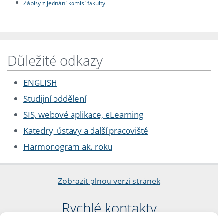
Zápisy z jednání komisí fakulty
Důležité odkazy
ENGLISH
Studijní oddělení
SIS, webové aplikace, eLearning
Katedry, ústavy a další pracoviště
Harmonogram ak. roku
Zobrazit plnou verzi stránek
Rychlé kontakty