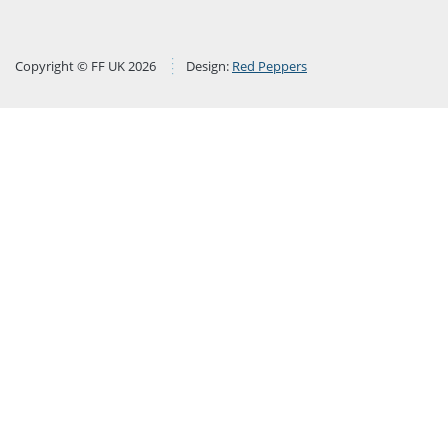
Copyright © FF UK 2026
Design:
Red Peppers