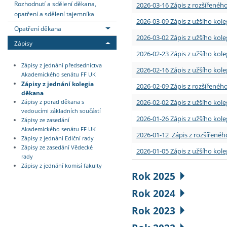
Rozhodnutí a sdělení děkana,
2026-03-16 Zápis z rozšířenéh
opatření a sdělení tajemníka
2026-03-09 Zápis z užšího kole
Opatření děkana
2026-03-02 Zápis z užšího kole
Zápisy
2026-02-23 Zápis z užšího kol
Zápisy z jednání předsednictva
2026-02-16 Zápis z užšího kole
Akademického senátu FF UK
Zápisy z jednání kolegia
2026-02-09 Zápis z rozšířeného
děkana
2026-02-02 Zápis z užšího kol
Zápisy z porad děkana s
vedoucími základních součástí
2026-01-26 Zápis z užšího kole
Zápisy ze zasedání
Akademického senátu FF UK
2026-01-12 Zápis z rozšířenéh
Zápisy z jednání Ediční rady
Zápisy ze zasedání Vědecké
2026-01-05 Zápis z užšího kole
rady
Zápisy z jednání komisí fakulty
Rok 2025
Rok 2024
Rok 2023