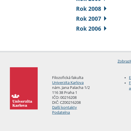
Rok 2008
Rok 2007
Rok 2006
Zobrazi
Filozofická fakulta
E
Univerzita Karlova
F
nám. Jana Palacha 1/2
a
116 38 Praha 1
IČO: 00216208
DIČ: CZ00216208
Další kontakty
Podatelna