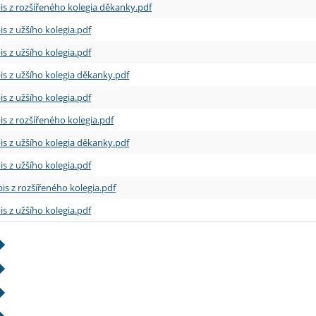
is z rozšířeného kolegia děkanky.pdf
is z užšího kolegia.pdf
is z užšího kolegia.pdf
is z užšího kolegia děkanky.pdf
is z užšího kolegia.pdf
is z rozšířeného kolegia.pdf
is z užšího kolegia děkanky.pdf
is z užšího kolegia.pdf
is z rozšířeného kolegia.pdf
is z užšího kolegia.pdf