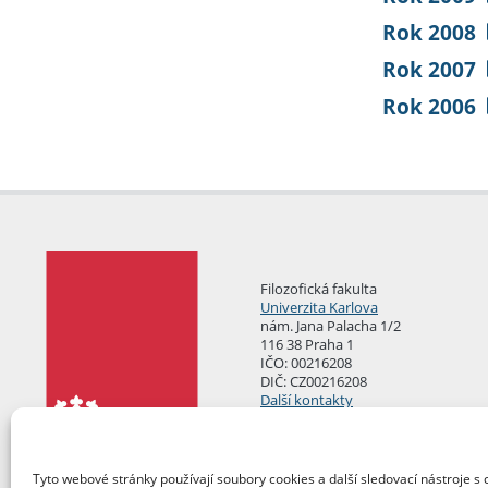
Rok 2008
Rok 2007
Rok 2006
Filozofická fakulta
Univerzita Karlova
nám. Jana Palacha 1/2
116 38 Praha 1
IČO: 00216208
DIČ: CZ00216208
Další kontakty
Podatelna
Tyto webové stránky používají soubory cookies a další sledovací nástroje s 