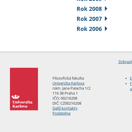
Rok 2008
Rok 2007
Rok 2006
Zobrazi
Filozofická fakulta
E
Univerzita Karlova
F
nám. Jana Palacha 1/2
a
116 38 Praha 1
IČO: 00216208
DIČ: CZ00216208
Další kontakty
Podatelna