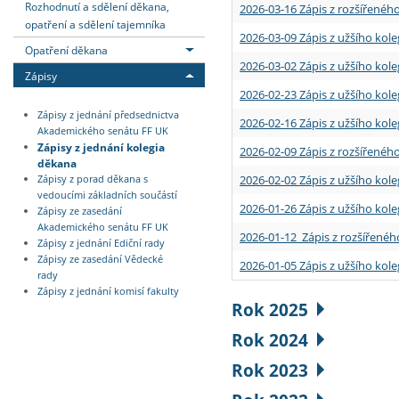
Rozhodnutí a sdělení děkana,
2026-03-16 Zápis z rozšířenéh
opatření a sdělení tajemníka
2026-03-09 Zápis z užšího kole
Opatření děkana
2026-03-02 Zápis z užšího kole
Zápisy
2026-02-23 Zápis z užšího kol
Zápisy z jednání předsednictva
2026-02-16 Zápis z užšího kole
Akademického senátu FF UK
Zápisy z jednání kolegia
2026-02-09 Zápis z rozšířeného
děkana
2026-02-02 Zápis z užšího kol
Zápisy z porad děkana s
vedoucími základních součástí
2026-01-26 Zápis z užšího kole
Zápisy ze zasedání
Akademického senátu FF UK
2026-01-12 Zápis z rozšířenéh
Zápisy z jednání Ediční rady
Zápisy ze zasedání Vědecké
2026-01-05 Zápis z užšího kole
rady
Zápisy z jednání komisí fakulty
Rok 2025
Rok 2024
Rok 2023