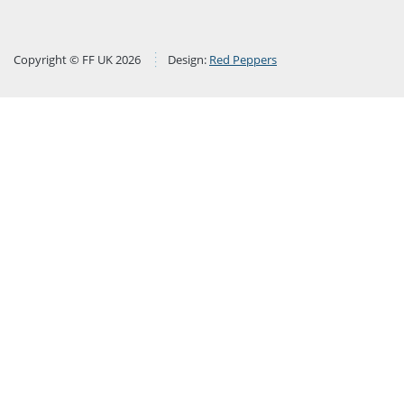
Copyright © FF UK 2026
Design:
Red Peppers