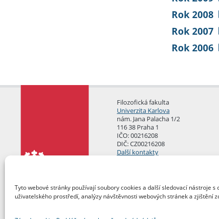
Rok 2008
Rok 2007
Rok 2006
Filozofická fakulta
Univerzita Karlova
nám. Jana Palacha 1/2
116 38 Praha 1
IČO: 00216208
DIČ: CZ00216208
Další kontakty
Podatelna
Tyto webové stránky používají soubory cookies a další sledovací nástroje s 
uživatelského prostředí, analýzy návštěvnosti webových stránek a zjištění z