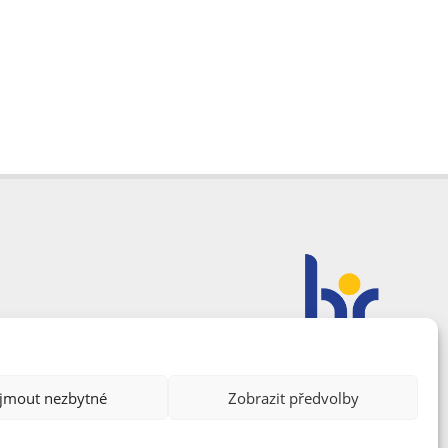
ijmout nezbytné
Zobrazit předvolby