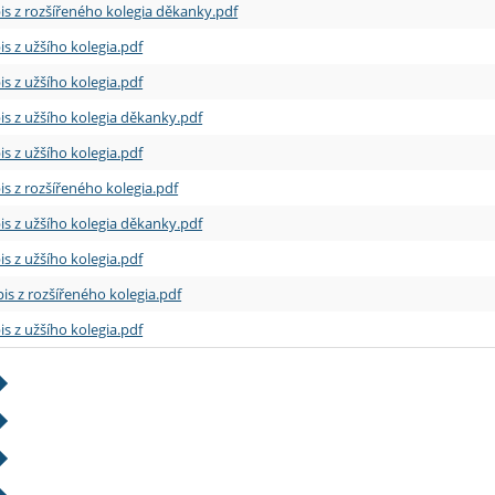
is z rozšířeného kolegia děkanky.pdf
is z užšího kolegia.pdf
is z užšího kolegia.pdf
is z užšího kolegia děkanky.pdf
is z užšího kolegia.pdf
is z rozšířeného kolegia.pdf
is z užšího kolegia děkanky.pdf
is z užšího kolegia.pdf
is z rozšířeného kolegia.pdf
is z užšího kolegia.pdf