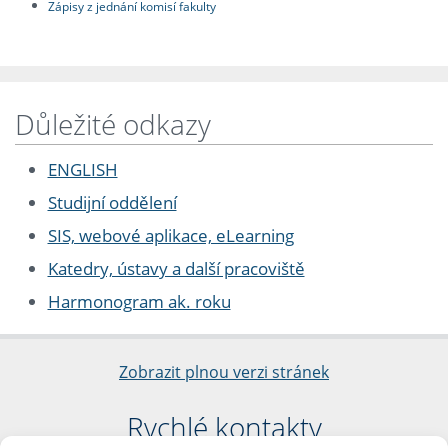
Zápisy z jednání komisí fakulty
Důležité odkazy
ENGLISH
Studijní oddělení
SIS, webové aplikace, eLearning
Katedry, ústavy a další pracoviště
Harmonogram ak. roku
Zobrazit plnou verzi stránek
Rychlé kontakty