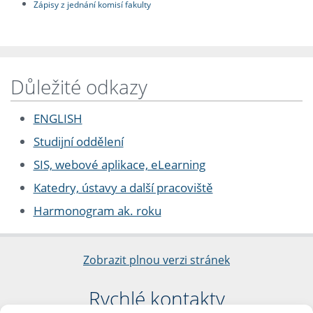
Zápisy z jednání komisí fakulty
Důležité odkazy
ENGLISH
Studijní oddělení
SIS, webové aplikace, eLearning
Katedry, ústavy a další pracoviště
Harmonogram ak. roku
Zobrazit plnou verzi stránek
Rychlé kontakty