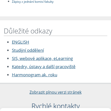
Zápisy z jednání komisí fakulty
Důležité odkazy
ENGLISH
Studijní oddělení
SIS, webové aplikace, eLearning
Katedry, ústavy a další pracoviště
Harmonogram ak. roku
Zobrazit plnou verzi stránek
Rychlé kontakty