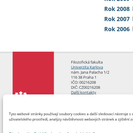
Rok 2008
Rok 2007
Rok 2006
Filozofická fakulta
Univerzita Karlova
nám. Jana Palacha 1/2
116 38 Praha 1
IČO: 00216208
DIČ: CZ00216208
Další kontakty
Podatelna
Tyto webové stránky používají soubory cookies a další sledovací nástroje s 
uživatelského prostředí, analýzy návštěvnosti webových stránek a zjištění z