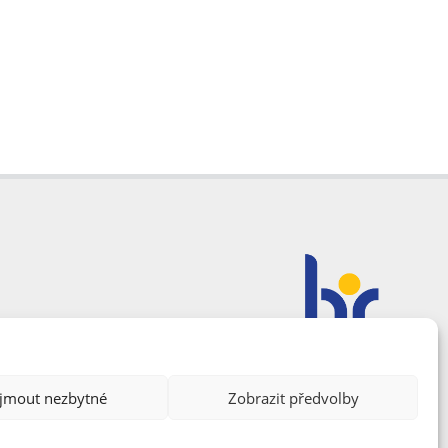
ijmout nezbytné
Zobrazit předvolby