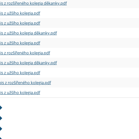
is z rozšířeného kolegia děkanky.pdf
is z užšího kolegia.pdf
is z užšího kolegia.pdf
is z užšího kolegia děkanky.pdf
is z užšího kolegia.pdf
is z rozšířeného kolegia.pdf
is z užšího kolegia děkanky.pdf
is z užšího kolegia.pdf
is z rozšířeného kolegia.pdf
is z užšího kolegia.pdf