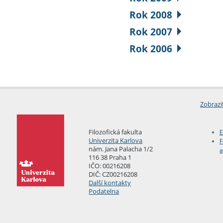
Rok 2008
Rok 2007
Rok 2006
Zobrazi
Filozofická fakulta
E
Univerzita Karlova
F
nám. Jana Palacha 1/2
a
116 38 Praha 1
IČO: 00216208
DIČ: CZ00216208
Další kontakty
Podatelna