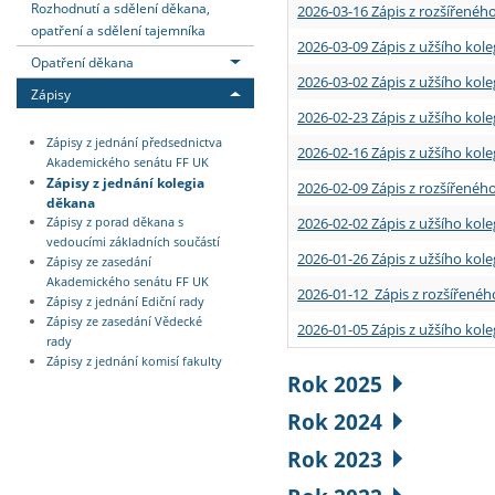
Rozhodnutí a sdělení děkana,
2026-03-16 Zápis z rozšířenéh
opatření a sdělení tajemníka
2026-03-09 Zápis z užšího kole
Opatření děkana
2026-03-02 Zápis z užšího kole
Zápisy
2026-02-23 Zápis z užšího kol
Zápisy z jednání předsednictva
2026-02-16 Zápis z užšího kole
Akademického senátu FF UK
Zápisy z jednání kolegia
2026-02-09 Zápis z rozšířeného
děkana
2026-02-02 Zápis z užšího kol
Zápisy z porad děkana s
vedoucími základních součástí
2026-01-26 Zápis z užšího kole
Zápisy ze zasedání
Akademického senátu FF UK
2026-01-12 Zápis z rozšířenéh
Zápisy z jednání Ediční rady
Zápisy ze zasedání Vědecké
2026-01-05 Zápis z užšího kole
rady
Zápisy z jednání komisí fakulty
Rok 2025
Rok 2024
Rok 2023