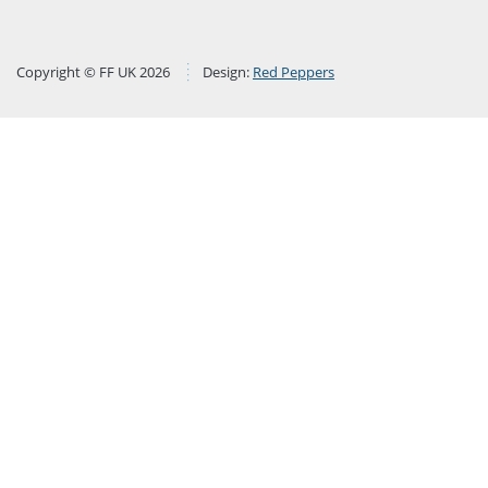
Copyright © FF UK 2026
Design:
Red Peppers