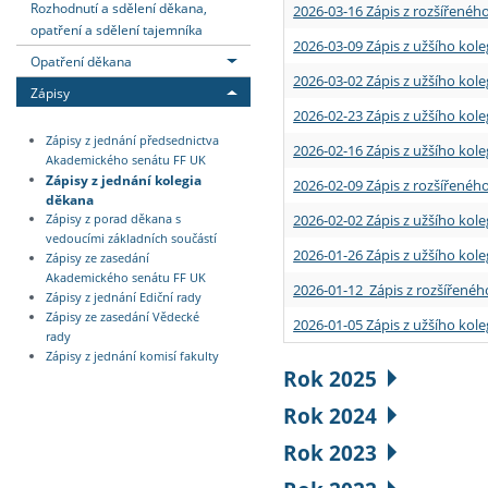
Rozhodnutí a sdělení děkana,
2026-03-16 Zápis z rozšířenéh
opatření a sdělení tajemníka
2026-03-09 Zápis z užšího kole
Opatření děkana
2026-03-02 Zápis z užšího kole
Zápisy
2026-02-23 Zápis z užšího kol
Zápisy z jednání předsednictva
2026-02-16 Zápis z užšího kole
Akademického senátu FF UK
Zápisy z jednání kolegia
2026-02-09 Zápis z rozšířeného
děkana
2026-02-02 Zápis z užšího kol
Zápisy z porad děkana s
vedoucími základních součástí
2026-01-26 Zápis z užšího kole
Zápisy ze zasedání
Akademického senátu FF UK
2026-01-12 Zápis z rozšířenéh
Zápisy z jednání Ediční rady
Zápisy ze zasedání Vědecké
2026-01-05 Zápis z užšího kole
rady
Zápisy z jednání komisí fakulty
Rok 2025
Rok 2024
Rok 2023