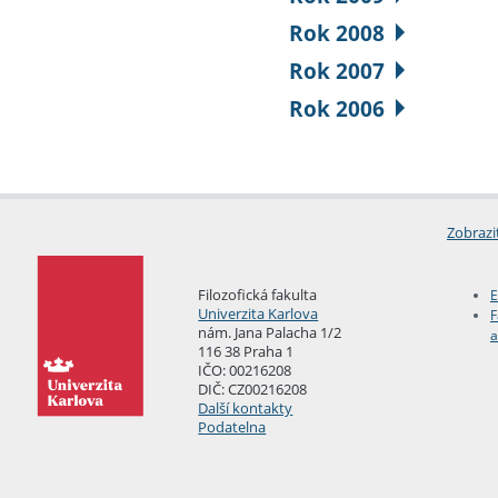
Rok 2008
Rok 2007
Rok 2006
Zobrazi
Filozofická fakulta
E
Univerzita Karlova
F
nám. Jana Palacha 1/2
a
116 38 Praha 1
IČO: 00216208
DIČ: CZ00216208
Další kontakty
Podatelna