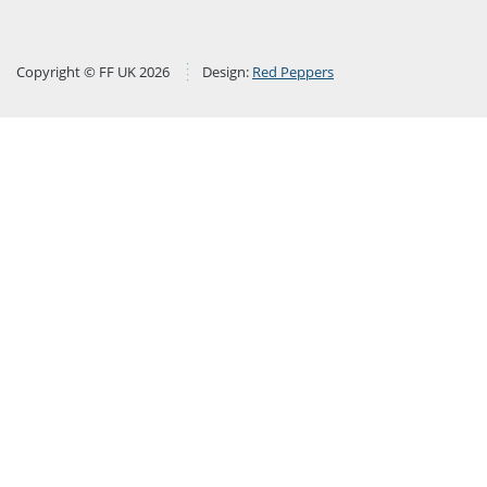
Copyright © FF UK 2026
Design:
Red Peppers