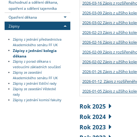
Rozhodnutí a sdělení děkana,
2026-03-16 Zápis z rozšířenéh
opatření a sdělení tajemníka
2026-03-09 Zápis z užšího kole
Opatření děkana
2026-03-02 Zápis z užšího kole
Zápisy
2026-02-23 Zápis z užšího kol
Zápisy z jednání předsednictva
2026-02-16 Zápis z užšího kole
Akademického senátu FF UK
Zápisy z jednání kolegia
2026-02-09 Zápis z rozšířeného
děkana
2026-02-02 Zápis z užšího kol
Zápisy z porad děkana s
vedoucími základních součástí
2026-01-26 Zápis z užšího kole
Zápisy ze zasedání
Akademického senátu FF UK
2026-01-12 Zápis z rozšířenéh
Zápisy z jednání Ediční rady
Zápisy ze zasedání Vědecké
2026-01-05 Zápis z užšího kole
rady
Zápisy z jednání komisí fakulty
Rok 2025
Rok 2024
Rok 2023