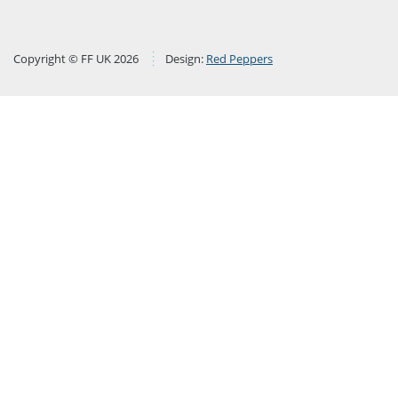
Copyright © FF UK 2026
Design:
Red Peppers