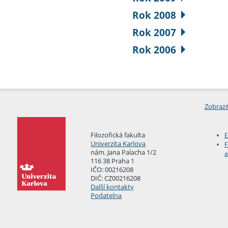
Rok 2008
Rok 2007
Rok 2006
Zobrazi
Filozofická fakulta
E
Univerzita Karlova
F
nám. Jana Palacha 1/2
a
116 38 Praha 1
IČO: 00216208
DIČ: CZ00216208
Další kontakty
Podatelna