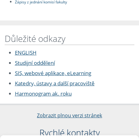
Zápisy z jednání komisí fakulty
Důležité odkazy
ENGLISH
Studijní oddělení
SIS, webové aplikace, eLearning
Katedry, ústavy a další pracoviště
Harmonogram ak. roku
Zobrazit plnou verzi stránek
Rychlé kontakty