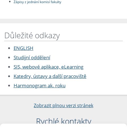
Zápisy z jednání komisí fakulty
Důležité odkazy
ENGLISH
Studijní oddělení
SIS, webové aplikace, eLearning
Katedry, ústavy a další pracoviště
Harmonogram ak. roku
Zobrazit plnou verzi stránek
Rychlé kontakty