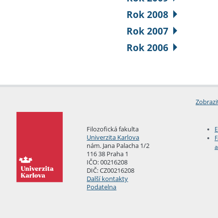
Rok 2008
Rok 2007
Rok 2006
Zobrazi
Filozofická fakulta
E
Univerzita Karlova
F
nám. Jana Palacha 1/2
a
116 38 Praha 1
IČO: 00216208
DIČ: CZ00216208
Další kontakty
Podatelna