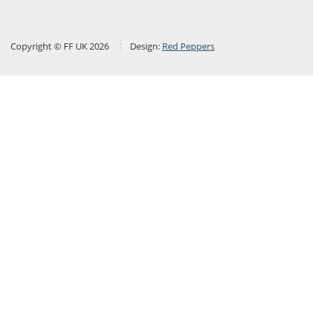
Copyright © FF UK 2026
Design:
Red Peppers