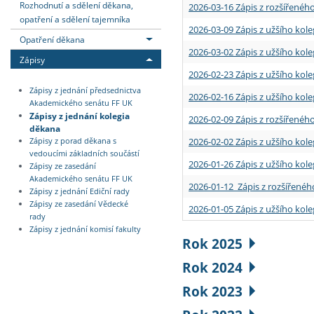
Rozhodnutí a sdělení děkana,
2026-03-16 Zápis z rozšířenéh
opatření a sdělení tajemníka
2026-03-09 Zápis z užšího kole
Opatření děkana
2026-03-02 Zápis z užšího kole
Zápisy
2026-02-23 Zápis z užšího kol
Zápisy z jednání předsednictva
2026-02-16 Zápis z užšího kole
Akademického senátu FF UK
Zápisy z jednání kolegia
2026-02-09 Zápis z rozšířeného
děkana
2026-02-02 Zápis z užšího kol
Zápisy z porad děkana s
vedoucími základních součástí
2026-01-26 Zápis z užšího kole
Zápisy ze zasedání
Akademického senátu FF UK
2026-01-12 Zápis z rozšířenéh
Zápisy z jednání Ediční rady
Zápisy ze zasedání Vědecké
2026-01-05 Zápis z užšího kole
rady
Zápisy z jednání komisí fakulty
Rok 2025
Rok 2024
Rok 2023