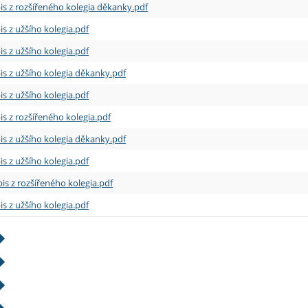
is z rozšířeného kolegia děkanky.pdf
is z užšího kolegia.pdf
is z užšího kolegia.pdf
is z užšího kolegia děkanky.pdf
is z užšího kolegia.pdf
is z rozšířeného kolegia.pdf
is z užšího kolegia děkanky.pdf
is z užšího kolegia.pdf
is z rozšířeného kolegia.pdf
is z užšího kolegia.pdf