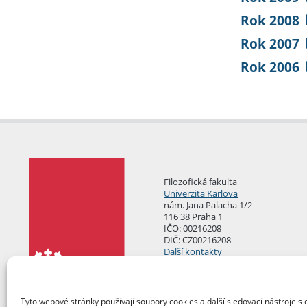
Rok 2008
Rok 2007
Rok 2006
Filozofická fakulta
Univerzita Karlova
nám. Jana Palacha 1/2
116 38 Praha 1
IČO: 00216208
DIČ: CZ00216208
Další kontakty
Podatelna
Tyto webové stránky používají soubory cookies a další sledovací nástroje s 