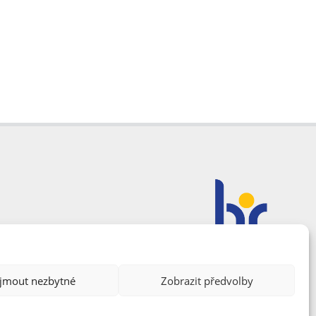
ijmout nezbytné
Zobrazit předvolby