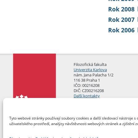
Rok 2008
Rok 2007
Rok 2006
Filozofická fakulta
Univerzita Karlova
nám. Jana Palacha 1/2
116 38 Praha 1
IČO: 00216208
DIČ: CZ00216208
Další kontakty
Podatelna
Tyto webové stránky používají soubory cookies a další sledovací nástroje s 
uživatelského prostředí, analýzy návštěvnosti webových stránek a zjištění z