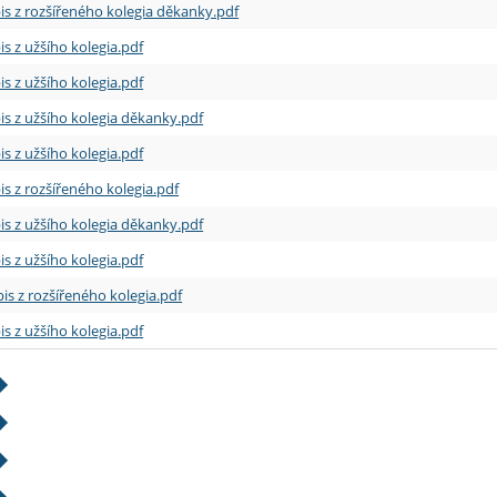
is z rozšířeného kolegia děkanky.pdf
is z užšího kolegia.pdf
is z užšího kolegia.pdf
is z užšího kolegia děkanky.pdf
is z užšího kolegia.pdf
is z rozšířeného kolegia.pdf
is z užšího kolegia děkanky.pdf
is z užšího kolegia.pdf
is z rozšířeného kolegia.pdf
is z užšího kolegia.pdf