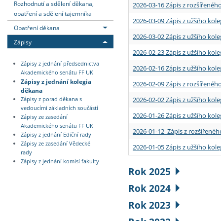
Rozhodnutí a sdělení děkana,
2026-03-16 Zápis z rozšířenéh
opatření a sdělení tajemníka
2026-03-09 Zápis z užšího kole
Opatření děkana
2026-03-02 Zápis z užšího kole
Zápisy
2026-02-23 Zápis z užšího kol
Zápisy z jednání předsednictva
2026-02-16 Zápis z užšího kole
Akademického senátu FF UK
Zápisy z jednání kolegia
2026-02-09 Zápis z rozšířeného
děkana
2026-02-02 Zápis z užšího kol
Zápisy z porad děkana s
vedoucími základních součástí
2026-01-26 Zápis z užšího kole
Zápisy ze zasedání
Akademického senátu FF UK
2026-01-12 Zápis z rozšířenéh
Zápisy z jednání Ediční rady
Zápisy ze zasedání Vědecké
2026-01-05 Zápis z užšího kole
rady
Zápisy z jednání komisí fakulty
Rok 2025
Rok 2024
Rok 2023