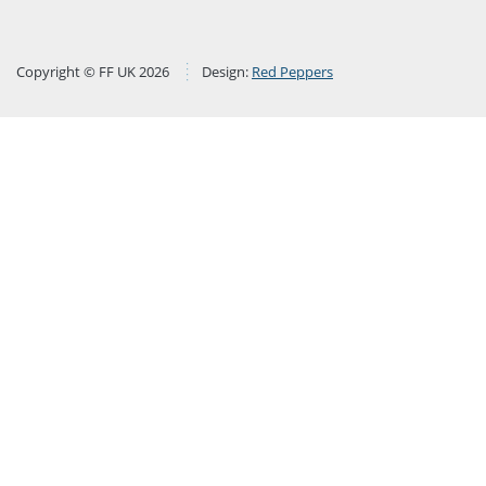
Copyright © FF UK 2026
Design:
Red Peppers