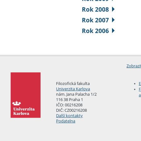
Rok 2008
Rok 2007
Rok 2006
Zobrazi
Filozofická fakulta
E
Univerzita Karlova
F
nám. Jana Palacha 1/2
a
116 38 Praha 1
IČO: 00216208
DIČ: CZ00216208
Další kontakty
Podatelna